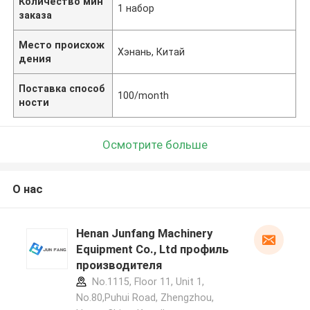
Количество мин
1 набор
заказа
Место происхож
Хэнань, Китай
дения
Поставка способ
100/month
ности
Осмотрите больше
О нас
Henan Junfang Machinery
Equipment Co., Ltd профиль
производителя
No.1115, Floor 11, Unit 1,
No.80,Puhui Road, Zhengzhou,